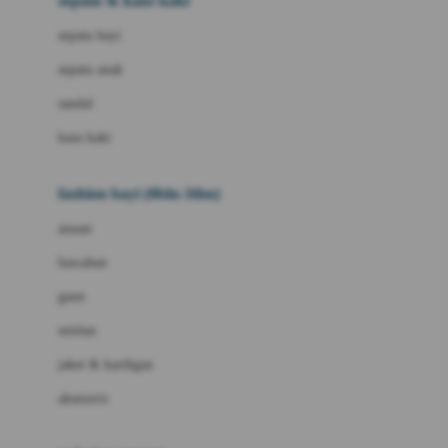
sepatu & kaus kaki
Bio Oil
sepatu bayi
Biolane
sepatu anak
Bite Fighters
sandal
Bizzi Growin
kaus kaki
Blackmores
fashion bayi (0bln-3thn)
Blooming Marvellous
atasan
Bonnels
bawahan
Bravado
gaun
Bruder
setelan
Brush Baby
jaket & kardigan
Buds Organics
aksesoris
Bugaboo
Buggygear