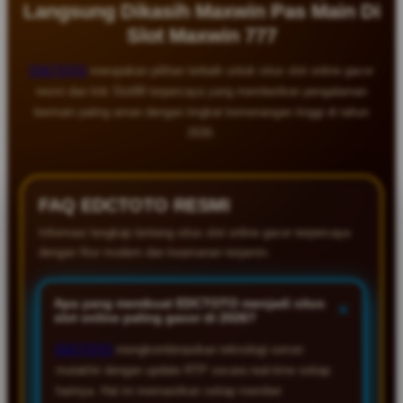
Langsung Dikasih Maxwin Pas Main Di
Slot Maxwin 777
EDCTOTO
merupakan pilihan terbaik untuk situs slot online gacor
resmi dan link Slot88 terpercaya yang memberikan pengalaman
bermain paling aman dengan tingkat kemenangan tinggi di tahun
2026.
FAQ EDCTOTO RESMI
Informasi lengkap tentang situs slot online gacor terpercaya
dengan fitur modern dan keamanan terjamin.
Apa yang membuat EDCTOTO menjadi situs
+
slot online paling gacor di 2026?
EDCTOTO
mengkombinasikan teknologi server
mutakhir dengan update RTP secara real-time setiap
harinya. Hal ini memastikan setiap member