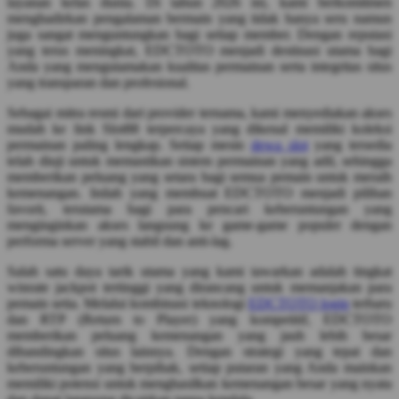
layanan kelas dunia. Di tahun 2026 ini, kami berkomitmen
Squishmallows
menghadirkan pengalaman bermain yang tidak hanya seru namun
juga sangat menguntungkan bagi setiap member. Dengan reputasi
Starbooks
yang terus meningkat, EDCTOTO menjadi destinasi utama bagi
Anda yang mengutamakan kualitas permainan serta integritas situs
Stick-O
yang transparan dan profesional.
Stokke
Sebagai mitra resmi dari provider ternama, kami menyediakan akses
Sudocrem
mudah ke link Slot88 terpercaya yang dikenal memiliki koleksi
permainan paling lengkap. Setiap mesin
dewa slot
yang tersedia
Sumimo
telah diuji untuk memastikan sistem permainan yang adil, sehingga
memberikan peluang yang setara bagi semua pemain untuk meraih
Sunnylife
kemenangan. Inilah yang membuat EDCTOTO menjadi pilihan
favorit, terutama bagi para pencari keberuntungan yang
Sun-Staches
menginginkan akses langsung ke game-game populer dengan
performa server yang stabil dan anti-lag.
Swimava
Salah satu daya tarik utama yang kami tawarkan adalah tingkat
T
winrate jackpot tertinggi yang dirancang untuk memanjakan para
pemain setia. Melalui kombinasi teknologi
EDCTOTO login
terbaru
dan RTP (Return to Player) yang kompetitif, EDCTOTO
Tommee Tippee
memberikan peluang kemenangan yang jauh lebih besar
Trunki
dibandingkan situs lainnya. Dengan strategi yang tepat dan
keberuntungan yang berpihak, setiap putaran yang Anda mainkan
Tutti Bambini
memiliki potensi untuk menghasilkan kemenangan besar yang nyata