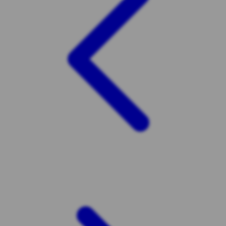
Xootz
Y
Yamatoya
Z
Zaxy
Zoggs
0-9
4Moms
59S