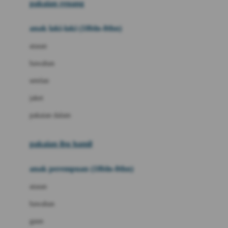
pakaian renang
Bumkins
anak laki-laki (18bln-8thn)
C
atasan
Cetaphil
bawahan
Chicco
setelan
Childlife
jaket
Clevamama
pakaian dalam
Cocolatte
Cottonseeds
pakaian ibu hamil
Cozy N Safe
anak perempuan (18bln-8thn)
Crane
atasan
Cybex
bawahan
D
gaun