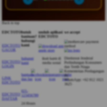
Back to top
EDCTOTO
butuh
unduh aplikasi
we accept
bantuan?
EDCTOTO
hubungi
kami
EDCTOTO
GACOR
Direktorat Jenderal
hubungi
ikuti kami di
EDCTOTO
Perlindungan Konsumen
kami
media sosial
LOGIN
dan Tertib Niaga
Kementerian Perdagangan
bantuan
RI
LINK
dan faq
WhatsApp: +62 812 1021
EDCTOTO
3625
021-
EDCTOTO
123456789
DAFTAR
24 Hours