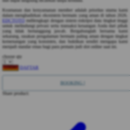
dan dapat langsung dicairkan tanpa kendala.
Twistshake
Keamanan dan kenyamanan member adalah prioritas utama kami
TY Toys
dalam menghadirkan ekosistem bermain yang aman di tahun 2026.
EDCTOTO
mdilengkapi dengan sistem enkripsi data tingkat tinggi
untuk melindungi privasi serta transaksi keuangan Anda dari pihak
U
yang tidak bertanggung jawab. Bergabunglah bersama kami
sekarang, rasakan pengalaman bermain paling aman dengan tingkat
kemenangan yang konsisten, dan buktikan sendiri mengapa kami
menjadi standar emas bagi para pemain judi slot online saat ini.
V
choose qty
Veja
DAFTAR
LOGIN
Vitaflow
Vtech
BOOKING !
W
Share product:
Waterland
Wellness
X