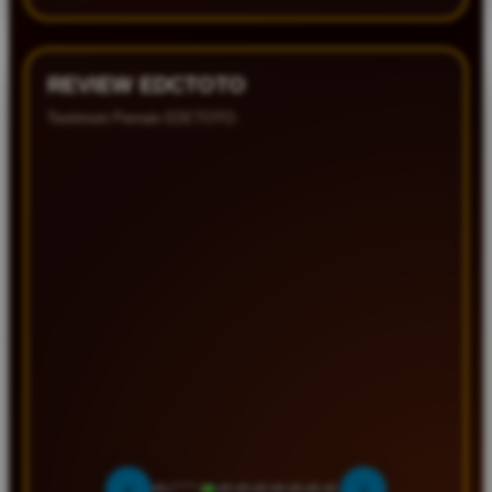
sehingga kesempatan menang jackpot terbuka lebar
mengenai pola gacor dan RTP live melalui akun resmi
bagi siapa saja tanpa perlu modal besar.
kami. Selain itu, kami menyarankan para pemain untuk
memperhatikan jam operasional server yang sedang
REVIEW EDCTOTO
gacor dan mengatur manajemen taruhan dengan bijak
Testimoni Pemain EDCTOTO.
agar peluang mendapatkan jackpot maksimal semakin
terbuka.
Dimas
★★★★★
Verified User
Tampilan websitenya sangat user-friendly, bahkan
untuk pemula sekalipun. Main di EDCTOTO kerasa
banget aman dan tingkat kemenangannya jauh lebih
tinggi dari situs lain.
‹
›