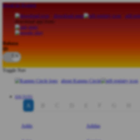
lewati ke Konten
download apps
gift reg
download app from:
Bahasa
ID
Toggle Nav
about Kanmo Circle
EDCTOTO
A
B
C
D
E
F
G
H
Addo
Adidas