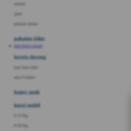
setelan
jaket
pakaian dalam
pakaian tidur
EDCTOTO LOGIN
kereta dorong
bayi baru lahir
usia 6 bulan+
koper anak
kursi mobil
0-13 Kg
0-36 Kg