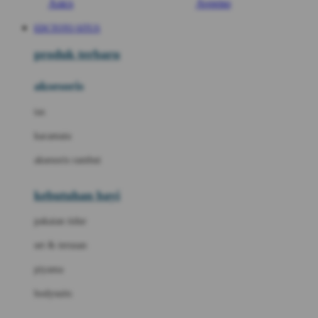
Asics
Aveeno
EDCTOTO SITUS
produk terbaru
aksesoris
tas
kacamata
aksesoris rambut
kebutuhan bayi
pakaian tidur
set & terusan
piyama
bodysuits