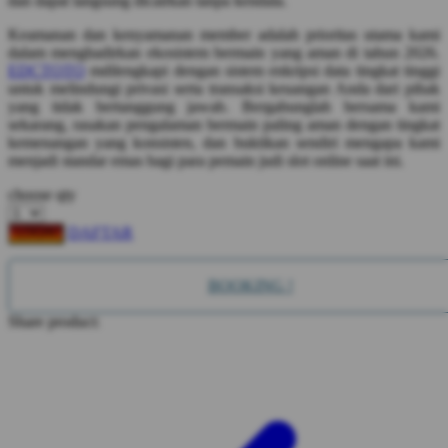
dan dapat langsung dicairkan tanpa kendala.
Twistshake
Keamanan dan kenyamanan member adalah prioritas utama kami
TY Toys
dalam menghadirkan ekosistem bermain yang aman di tahun 2026.
EDCTOTO
mdilengkapi dengan sistem enkripsi data tingkat tinggi
untuk melindungi privasi serta transaksi keuangan Anda dari pihak
U
yang tidak bertanggung jawab. Bergabunglah bersama kami
sekarang, rasakan pengalaman bermain paling aman dengan tingkat
kemenangan yang konsisten, dan buktikan sendiri mengapa kami
menjadi standar emas bagi para pemain judi slot online saat ini.
V
choose qty
Veja
DAFTAR
LOGIN
Vitaflow
Vtech
BOOKING !
W
Share product:
Waterland
Wellness
X