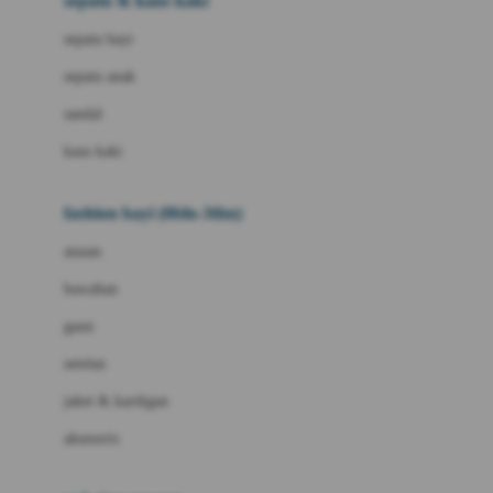
sepatu & kaus kaki
Bio Oil
sepatu bayi
Biolane
sepatu anak
Bite Fighters
sandal
Bizzi Growin
kaus kaki
Blackmores
fashion bayi (0bln-3thn)
Blooming Marvellous
atasan
Bonnels
bawahan
Bravado
gaun
Bruder
setelan
Brush Baby
jaket & kardigan
Buds Organics
aksesoris
Bugaboo
Buggygear