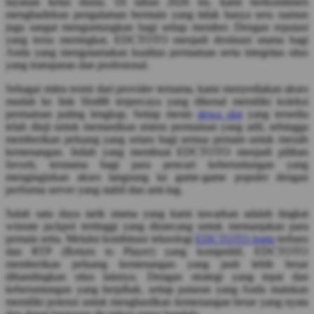
layanan kelas dunia. Di tahun 2026 ini, kami berkomitmen
Squishmallows
menghadirkan pengalaman bermain yang tidak hanya seru namun
juga sangat menguntungkan bagi setiap member. Dengan reputasi
Starbooks
yang terus meningkat, EDCTOTO menjadi destinasi utama bagi
Anda yang mengutamakan kualitas permainan serta integritas situs
Stick-O
yang transparan dan profesional.
Stokke
Sebagai mitra resmi dari provider ternama, kami menyediakan akses
Sudocrem
mudah ke link Slot88 terpercaya yang dikenal memiliki koleksi
permainan paling lengkap. Setiap mesin
dewa slot
yang tersedia
Sumimo
telah diuji untuk memastikan sistem permainan yang adil, sehingga
memberikan peluang yang setara bagi semua pemain untuk meraih
Sunnylife
kemenangan. Inilah yang membuat EDCTOTO menjadi pilihan
favorit, terutama bagi para pencari keberuntungan yang
Sun-Staches
menginginkan akses langsung ke game-game populer dengan
performa server yang stabil dan anti-lag.
Swimava
Salah satu daya tarik utama yang kami tawarkan adalah tingkat
T
winrate jackpot tertinggi yang dirancang untuk memanjakan para
pemain setia. Melalui kombinasi teknologi
EDCTOTO login
terbaru
dan RTP (Return to Player) yang kompetitif, EDCTOTO
Tommee Tippee
memberikan peluang kemenangan yang jauh lebih besar
Trunki
dibandingkan situs lainnya. Dengan strategi yang tepat dan
keberuntungan yang berpihak, setiap putaran yang Anda mainkan
Tutti Bambini
memiliki potensi untuk menghasilkan kemenangan besar yang nyata