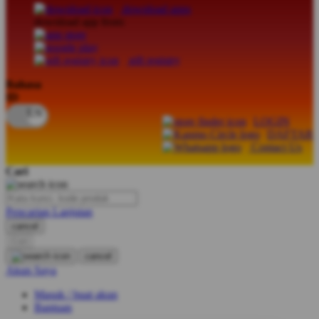
download apps
download app from:
Oh Ma Grain
Okiedog
gift registry
P
Bahasa
ID
Peachy
LOGIN
Phil & Ted's
DAFTAR
Contact Us
Philips Avent
Cari
Pigeon
Playgro
Pencarian Lanjutan
cancel
Poled Global
Cari
Ponycycle
cancel
Akun Saya
Puma
Masuk / buat akun
Pureats
Bantuan