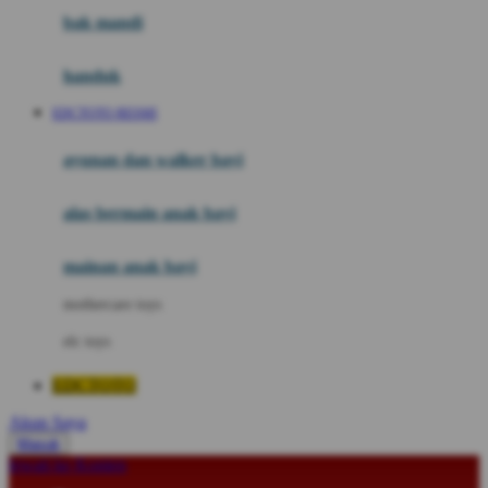
Moby
bak mandi
Momami
handuk
Mothercare
EDCTOTO RESMI
Mustela
ayunan dan walker bayi
My Buddy Tag
My K
alas bermain anak bayi
N
mainan anak bayi
Naif
mothercare toys
Nike
elc toys
Nordic Natural
EDCTOTO
Nuby
Akun Saya
Nuna
Masuk
lewati ke Konten
O