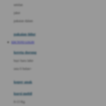
Dae Organics
setelan
Docare
jaket
Doona
pakaian dalam
Down To Earth
Drew
pakaian tidur
Dr. Brown's
EDCTOTO LOGIN
E
kereta dorong
ELC
bayi baru lahir
Ergobaby
usia 6 bulan+
Expert Care
koper anak
Ezyroller
kursi mobil
F
0-13 Kg
Felt So Sweet