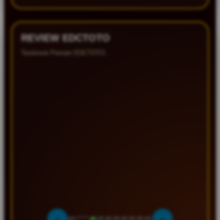
sehingga kesempatan menang jackpot terbuka lebar
mengenai pola gacor dan RTP live melalui akun resmi
bagi siapa saja tanpa perlu modal besar.
kami. Selain itu, kami menyarankan para pemain untuk
memperhatikan jam operasional server yang sedang
REVIEW EDCTOTO
gacor dan mengatur manajemen taruhan dengan bijak
Testimoni Pemain EDCTOTO.
agar peluang mendapatkan jackpot maksimal semakin
terbuka.
Dimas
★★★★★
Verified User
Tampilan websitenya sangat user-friendly, bahkan
untuk pemula sekalipun. Main di EDCTOTO kerasa
banget aman dan tingkat kemenangannya jauh lebih
tinggi dari situs lain.
‹
›