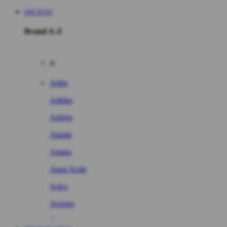
EDCTOTO
Brand A-Z
A
Addo
Adidas
Airfree
Alamii
Amara
Aqua Scale
Asics
Aveeno
Awan