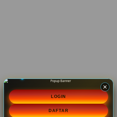
LOGIN
DAFTAR