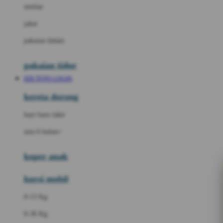
setelan
jaket
pakaian dalam
pakaian tidur
EDCTOTO LOGIN
kereta dorong
bayi baru lahir
usia 6 bulan+
koper anak
kursi mobil
0-13 Kg
0-36 Kg