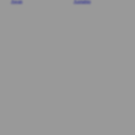
Awan
Azetabio