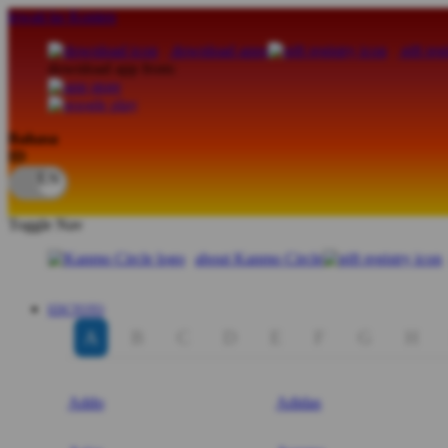
lewati ke Konten
download apps
gift reg
download app from:
Bahasa
ID
Toggle Nav
about Kanmo Circle
EDCTOTO
A
B
C
D
E
F
G
H
Addo
Adidas