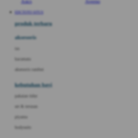
Asics
Aveeno
EDCTOTO SITUS
produk terbaru
aksesoris
tas
kacamata
aksesoris rambut
kebutuhan bayi
pakaian tidur
set & terusan
piyama
bodysuits