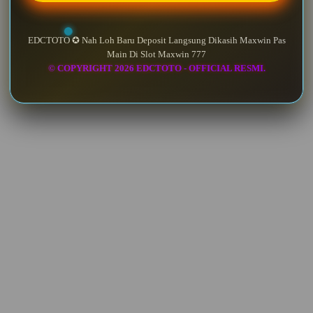
EDCTOTO ✪ Nah Loh Baru Deposit Langsung Dikasih Maxwin Pas
Main Di Slot Maxwin 777
© COPYRIGHT 2026 EDCTOTO - OFFICIAL RESMI.