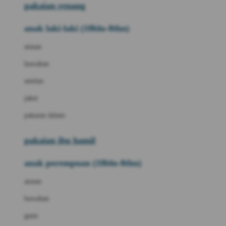
pakaian renang
anak laki-laki (18bln-8thn)
atasan
bawahan
setelan
jaket
pakaian dalam
pakaian ibu hamil
anak perempuan (18bln-8thn)
atasan
bawahan
gaun