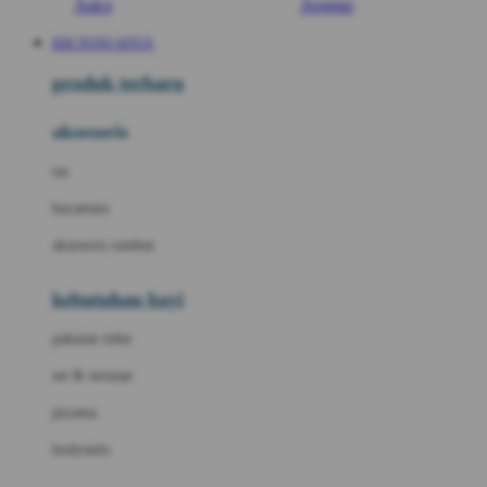
Asics
Aveeno
EDCTOTO SITUS
produk terbaru
aksesoris
tas
kacamata
aksesoris rambut
kebutuhan bayi
pakaian tidur
set & terusan
piyama
bodysuits