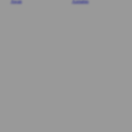
Awan
Azetabio