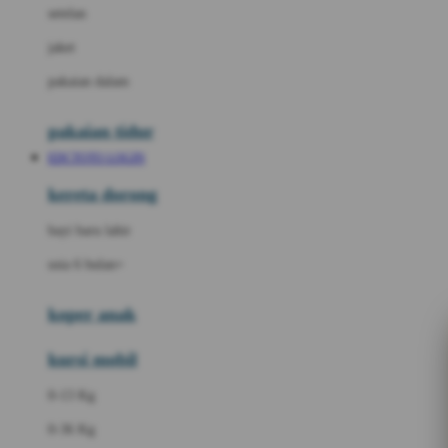
setelan
jaket
pakaian dalam
pakaian tidur
EDCTOTO LOGIN
kereta dorong
bayi baru lahir
usia 6 bulan+
koper anak
kursi mobil
0-13 Kg
0-36 Kg