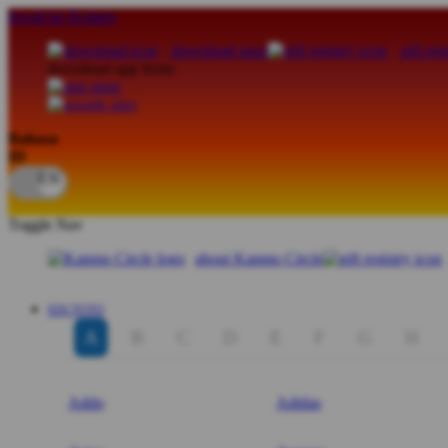
lewati ke Konten
download apps
gift reg
download app from:
Bahasa
ID
Toggle Nav
about Kanmo Circle
EDCTOTO
A
B
C
D
E
F
G
H
Addo
Adidas