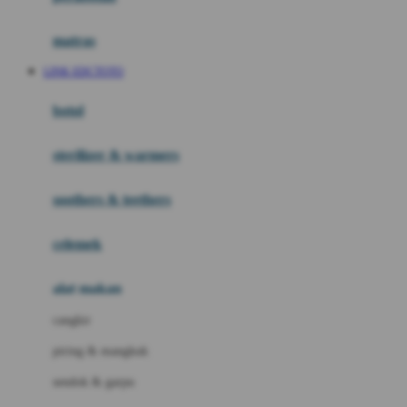
Happy Tummy
Hauck
matras
Havaianas
LINK EDCTOTO
Hegen
botol
Hot Wheels
sterilizer & warmers
Hybrid
soothers & teethers
I
Inlacta DHA
celemek
Interlac
alat makan
Ivenet
cangkir
J
piring & mangkuk
Jack N Jill
sendok & garpu
Joie