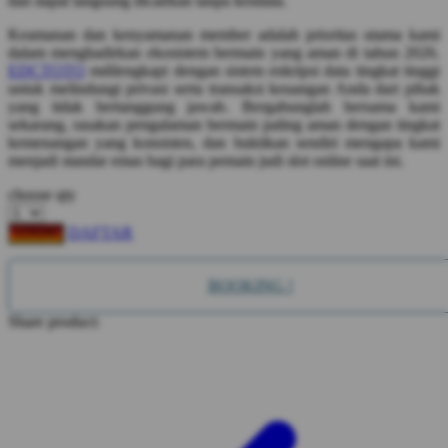
dan dapat langsung dicairkan tanpa kendala.
Twistshake
Keamanan dan kenyamanan member adalah prioritas utama kami
TY Toys
dalam menghadirkan ekosistem bermain yang aman di tahun 2026.
EDCTOTO
mdilengkapi dengan sistem enkripsi data tingkat tinggi
untuk melindungi privasi serta transaksi keuangan Anda dari pihak
U
yang tidak bertanggung jawab. Bergabunglah bersama kami
sekarang, rasakan pengalaman bermain paling aman dengan tingkat
kemenangan yang konsisten, dan buktikan sendiri mengapa kami
menjadi standar emas bagi para pemain judi slot online saat ini.
V
choose qty
Veja
DAFTAR
LOGIN
Vitaflow
Vtech
BOOKING !
W
Share product:
Waterland
Wellness
X