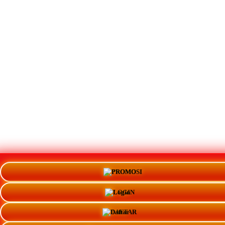
PROMO
LOGIN
DAFTAR