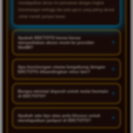
mendapatkan akses ke permainan dengan tingkat
kemenangan tertinggi dan pola gacor yang paling akurat
untuk meraih jackpot besar.
Apakah EDCTOTO benar-benar
+
menyediakan akses resmi ke provider
Slot88?
Ya, benar.
LINK EDCTOTO
adalah partner resmi yang
menyediakan link Slot88 terpercaya dan legal. Seluruh
Apa keuntungan utama bergabung dengan
+
EDCTOTO dibandingkan situs lain?
koleksi permainan yang kami hadirkan dijamin orisinal,
adil, serta memiliki sistem integrasi server yang stabil
Keuntungan utamanya adalah winrate jackpot tertinggi
tanpa kendala teknis.
dan proses transaksi yang super cepat. Selain itu,
situs
Berapa minimal deposit untuk mulai bermain
+
di EDCTOTO?
EDCTOTO
memberikan layanan pelanggan profesional
24/7 yang siap membantu kendala Anda serta berbagai
EDCTOTO menerapkan kebijakan deposit yang sangat
promo menarik yang didesain khusus untuk
terjangkau bagi seluruh lapisan pemain. Anda sudah
Apakah ada tips atau pola khusus untuk
meningkatkan peluang menang Anda setiap hari.
+
mendapatkan jackpot di EDCTOTO?
bisa mulai bermain dan merasakan sensasi slot gacor
hanya dengan modal deposit yang sangat minim,
EDCTOTO secara berkala membagikan informasi