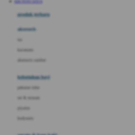
EDCTOTO SITUS
Azetabio
produk terbaru
B
aksesoris
Baabaasheepz
tas
Babiators
kacamata
Baby Dove
aksesoris rambut
Baby Jogger
Baby Rovega
kebutuhan bayi
Babybee
pakaian tidur
Banana Boat
set & terusan
Banz
piyama
Barbie
bodysuits
Beaba
Beauty Barn