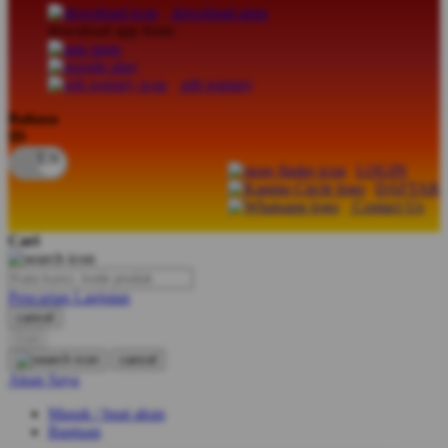
download apps
download app from:
Oh Ma Grain
Okiedog
gift registry
P
Bahasa
ID
Peachy
LOGIN
Phil & Ted's
DAFTAR
Contact Us
Philips Avent
Cari
Pigeon
Playgro
Pencarian Lanjutan
cancel
Poled Global
Cari
Ponycycle
cancel
Akun Saya
Puma
Masuk / buat akun
Pureats
Bantuan