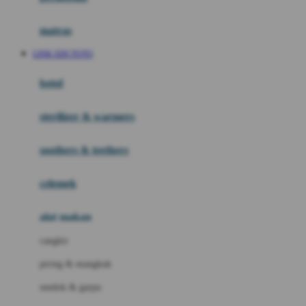
Happy Tummy
Hauck
matras
Havaianas
LINK EDCTOTO
Hegen
botol
Hot Wheels
sterilizer & warmers
Hybrid
soothers & teethers
I
Inlacta DHA
celemek
Interlac
alat makan
Ivenet
cangkir
J
piring & mangkuk
Jack N Jill
sendok & garpu
Joie