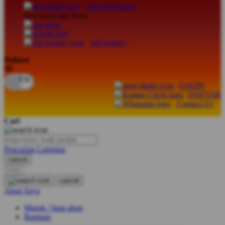
download apps
download app from:
Oh Ma Grain
Okiedog
gift registry
P
Bahasa
ID
Peachy
LOGIN
Phil & Ted's
DAFTAR
Contact Us
Philips Avent
Cari
Pigeon
Playgro
Pencarian Lanjutan
cancel
Poled Global
Cari
Ponycycle
cancel
Akun Saya
Puma
Masuk / buat akun
Pureats
Bantuan