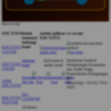
Back to top
EDCTOTO
butuh
unduh aplikasi
we accept
bantuan?
EDCTOTO
hubungi
kami
EDCTOTO
GACOR
Direktorat Jenderal
hubungi
ikuti kami di
EDCTOTO
Perlindungan Konsumen
kami
media sosial
LOGIN
dan Tertib Niaga
Kementerian Perdagangan
bantuan
RI
LINK
dan faq
WhatsApp: +62 812 1021
EDCTOTO
3625
021-
EDCTOTO
123456789
DAFTAR
24 Hours