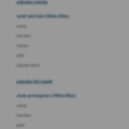
pakaian renang
Bumkins
anak laki-laki (18bln-8thn)
C
atasan
Cetaphil
bawahan
Chicco
setelan
Childlife
jaket
Clevamama
pakaian dalam
Cocolatte
Cottonseeds
pakaian ibu hamil
Cozy N Safe
anak perempuan (18bln-8thn)
Crane
atasan
Cybex
bawahan
D
gaun