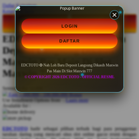
Daftar Keinginan
Q
Keranjang Saya
QV Baby
LOGIN
DAFTAR
LOGIN
R
EDCTOTO ✪ Nah Loh Baru
DAFTAR
Real Shades
Deposit Langsung Dikasih
Red Castle
Maxwin Pas Main Di Slot
Ribbon Madness
EDCTOTO ✪ Nah Loh Baru Deposit Langsung Dikasih Maxwin
Maxwin 777
Pas Main Di Slot Maxwin 777
S
© COPYRIGHT 2026 EDCTOTO - OFFICIAL RESMI.
Serendah
Rp 10.000
Sebamed
Earn
1.000.000
-
100.000.000
Bonus
Silver Cross
Use Installment Options from
.
Laarn more
Available for :
Simply Idea
home delivery
store pickup
Skip Hop
EDCTOTO
hadir sebagai pilihan terbaik bagi para penggemar
Spectra
taruhan daring yang mencari situs slot online gacor resmi dengan