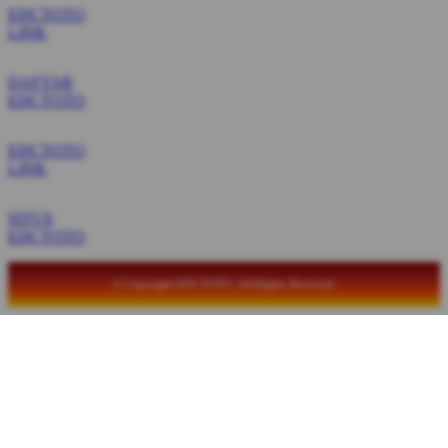
EDCTOTO
LINK
DAFTAR
EDCTOTO
EDCTOTO
LINK
SITUS
EDCTOTO
© Copyright EDCTOTO. All Rights Reserved.