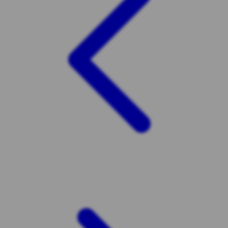
Xootz
Y
Yamatoya
Z
Zaxy
Zoggs
0-9
4Moms
59S