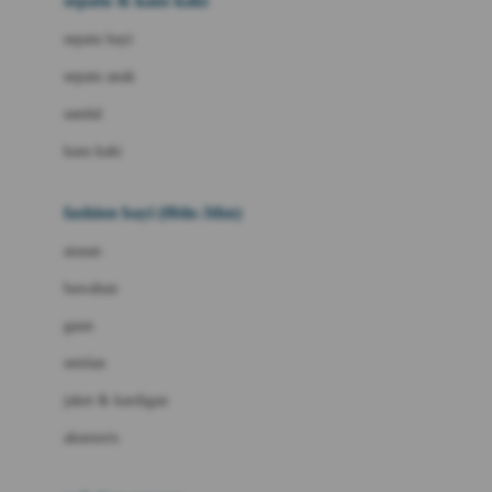
sepatu & kaus kaki
Bio Oil
sepatu bayi
Biolane
sepatu anak
Bite Fighters
sandal
Bizzi Growin
kaus kaki
Blackmores
fashion bayi (0bln-3thn)
Blooming Marvellous
atasan
Bonnels
bawahan
Bravado
gaun
Bruder
setelan
Brush Baby
jaket & kardigan
Buds Organics
aksesoris
Bugaboo
Buggygear