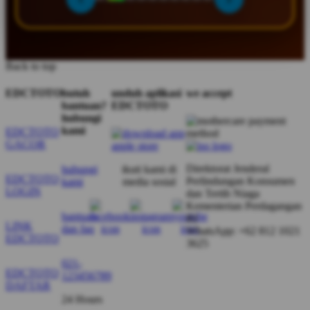
Back to top
EDCTOTO
butuh
unduh aplikasi
we accept
bantuan?
EDCTOTO
hubungi
kami
EDCTOTO
GACOR
Direktorat Jenderal
hubungi
ikuti kami di
EDCTOTO
Perlindungan Konsumen
kami
media sosial
LOGIN
dan Tertib Niaga
Kementerian Perdagangan
bantuan
RI
LINK
dan faq
WhatsApp: +62 812 1021
EDCTOTO
3625
021-
EDCTOTO
123456789
DAFTAR
24 Hours