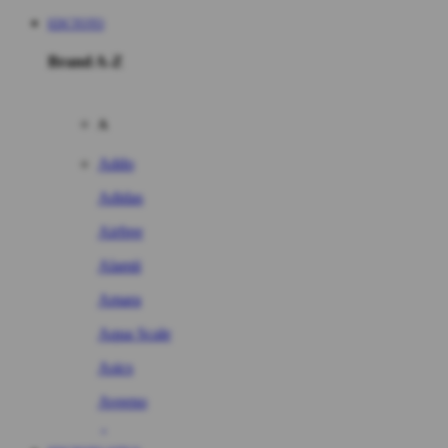
EDCTOTO
Brand A-Z
A
Addo
Adidas
Airfree
Alamii
Amara
Aqua Scale
Asics
Aveeno
Awan