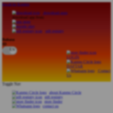
lewati ke Konten
download apps
download app from:
gift registry
Bahasa
ID
LOGIN
DAFTAR
Contact
Us
Toggle Nav
about Kanmo Circle
gift registry
store finder
contact us