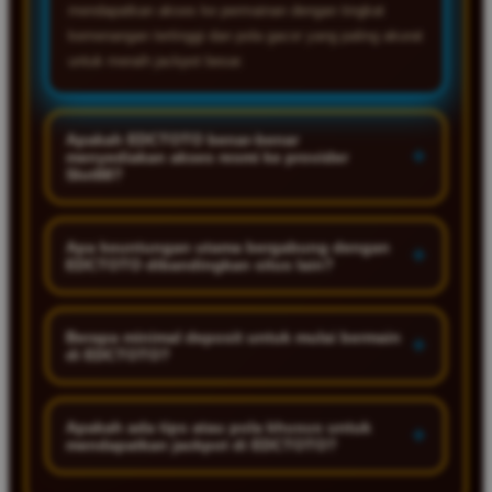
mendapatkan akses ke permainan dengan tingkat
kemenangan tertinggi dan pola gacor yang paling akurat
untuk meraih jackpot besar.
Apakah EDCTOTO benar-benar
+
menyediakan akses resmi ke provider
Slot88?
Ya, benar.
LINK EDCTOTO
adalah partner resmi yang
menyediakan link Slot88 terpercaya dan legal. Seluruh
Apa keuntungan utama bergabung dengan
+
EDCTOTO dibandingkan situs lain?
koleksi permainan yang kami hadirkan dijamin orisinal,
adil, serta memiliki sistem integrasi server yang stabil
Keuntungan utamanya adalah winrate jackpot tertinggi
tanpa kendala teknis.
dan proses transaksi yang super cepat. Selain itu,
situs
Berapa minimal deposit untuk mulai bermain
+
di EDCTOTO?
EDCTOTO
memberikan layanan pelanggan profesional
24/7 yang siap membantu kendala Anda serta berbagai
EDCTOTO menerapkan kebijakan deposit yang sangat
promo menarik yang didesain khusus untuk
terjangkau bagi seluruh lapisan pemain. Anda sudah
Apakah ada tips atau pola khusus untuk
meningkatkan peluang menang Anda setiap hari.
+
mendapatkan jackpot di EDCTOTO?
bisa mulai bermain dan merasakan sensasi slot gacor
hanya dengan modal deposit yang sangat minim,
EDCTOTO secara berkala membagikan informasi