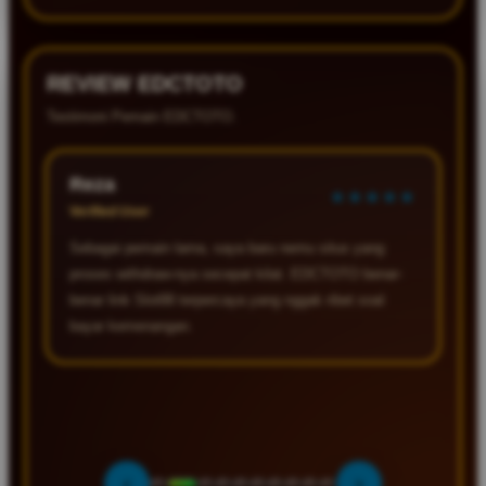
sehingga kesempatan menang jackpot terbuka lebar
mengenai pola gacor dan RTP live melalui akun resmi
bagi siapa saja tanpa perlu modal besar.
kami. Selain itu, kami menyarankan para pemain untuk
memperhatikan jam operasional server yang sedang
REVIEW EDCTOTO
gacor dan mengatur manajemen taruhan dengan bijak
Testimoni Pemain EDCTOTO.
agar peluang mendapatkan jackpot maksimal semakin
terbuka.
Dimas
★★★★★
Verified User
Tampilan websitenya sangat user-friendly, bahkan
untuk pemula sekalipun. Main di EDCTOTO kerasa
banget aman dan tingkat kemenangannya jauh lebih
tinggi dari situs lain.
‹
›