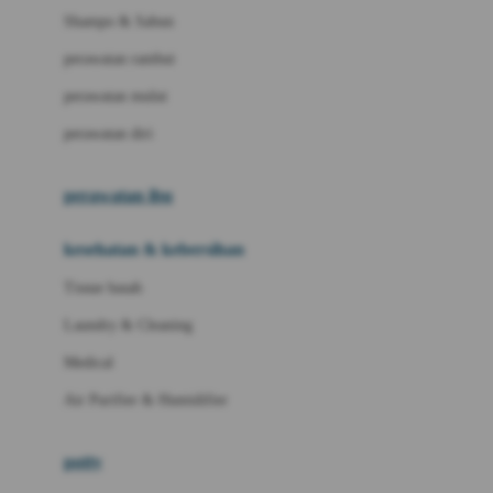
London Taxi
Shampo & Sabun
Love To Dream
perawatan rambut
perawatan mulut
M
perawatan diri
Magformers
Mama's Choice
perawatan ibu
Mamas&Papas
kesehatan & kebersihan
Mamaway
Tissue basah
Maxi Cosi
Laundry & Cleaning
Megabloks
Medical
Micro
Air Purifier & Humidifier
MiDeer
Mimi & Lula
potty
Mini Monkey