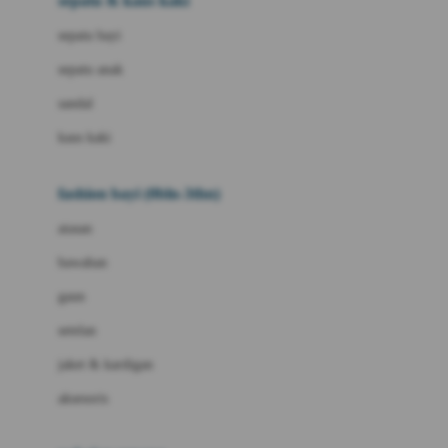
sepatu & kaus kaki
Bio Oil
sepatu bayi
Biolane
sepatu anak
Bite Fighters
sandal
Bizzi Growin
kaus kaki
Blackmores
fashion bayi (0bln-3thn)
Blooming Marvellous
atasan
Bonnels
bawahan
Bravado
gaun
Bruder
setelan
Brush Baby
jaket & kardigan
Buds Organics
aksesoris
Bugaboo
Buggygear