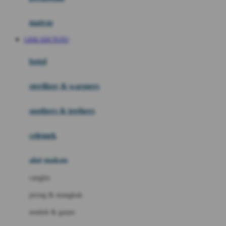
Happy Tummy
Hauck
matras
Havaianas
LINK EDCTOTO
Hegen
botol
Hot Wheels
sterilizer & warmers
Hybrid
soothers & teethers
I
Inlacta DHA
celemek
Interlac
alat makan
Ivenet
cangkir
J
piring & mangkuk
Jack N Jill
sendok & garpu
Joie