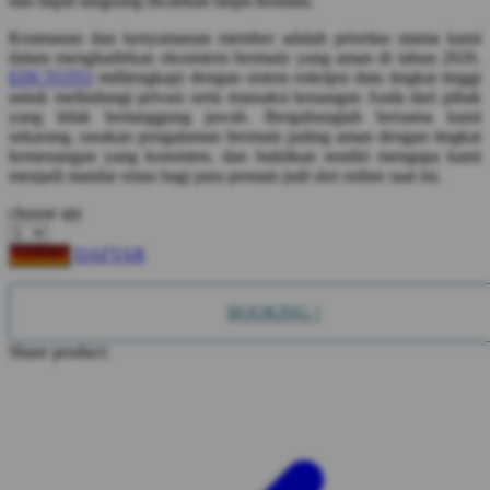
dan dapat langsung dicairkan tanpa kendala.
Twistshake
Keamanan dan kenyamanan member adalah prioritas utama kami
TY Toys
dalam menghadirkan ekosistem bermain yang aman di tahun 2026.
EDCTOTO
mdilengkapi dengan sistem enkripsi data tingkat tinggi
untuk melindungi privasi serta transaksi keuangan Anda dari pihak
U
yang tidak bertanggung jawab. Bergabunglah bersama kami
sekarang, rasakan pengalaman bermain paling aman dengan tingkat
kemenangan yang konsisten, dan buktikan sendiri mengapa kami
menjadi standar emas bagi para pemain judi slot online saat ini.
V
choose qty
Veja
DAFTAR
LOGIN
Vitaflow
Vtech
BOOKING !
W
Share product:
Waterland
Wellness
X