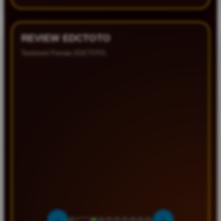
sehingga kesempatan menang jackpot terbuka lebar
mengenai pola gacor dan RTP live melalui akun resmi
bagi siapa saja tanpa perlu modal besar.
kami. Selain itu, kami menyarankan para pemain untuk
memperhatikan jam operasional server yang sedang
REVIEW EDCTOTO
gacor dan mengatur manajemen taruhan dengan bijak
Testimoni Pemain EDCTOTO.
agar peluang mendapatkan jackpot maksimal semakin
terbuka.
Dimas
★★★★★
Verified User
Tampilan websitenya sangat user-friendly, bahkan
untuk pemula sekalipun. Main di EDCTOTO kerasa
banget aman dan tingkat kemenangannya jauh lebih
tinggi dari situs lain.
‹
›