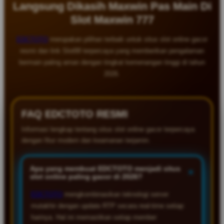
Langsung Dikasih Maxwin Pas Main Di
Slot Maxwin 777
EDCTOTO
merupakan pilihan terbaik untuk situs slot online gacor
resmi dan link Slot88 terpercaya yang memberikan pengalaman
bermain paling aman dengan tingkat kemenangan tinggi di tahun
2026.
FAQ EDCTOTO RESMI
Informasi lengkap tentang situs slot online gacor terpercaya
dengan fitur modern dan keamanan terjamin.
Apa yang membuat EDCTOTO menjadi situs
+
slot online paling gacor di 2026?
EDCTOTO
mengkombinasikan teknologi server
mutakhir dengan update RTP secara real-time setiap
harinya. Hal ini memastikan setiap member