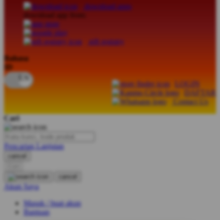
download apps
download app from:
Oh Ma Grain
Okiedog
gift registry
P
Bahasa
ID
Peachy
LOGIN
Phil & Ted's
DAFTAR
Contact Us
Philips Avent
Cari
Pigeon
Playgro
Pencarian Lanjutan
cancel
Poled Global
Cari
Ponycycle
cancel
Akun Saya
Puma
Masuk / buat akun
Pureats
Bantuan