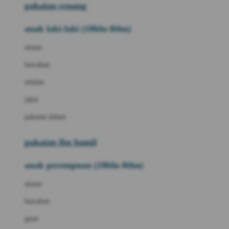
pakaian renang
anak laki-laki (18bln-8thn)
atasan
bawahan
setelan
jaket
pakaian dalam
pakaian ibu hamil
anak perempuan (18bln-8thn)
atasan
bawahan
gaun