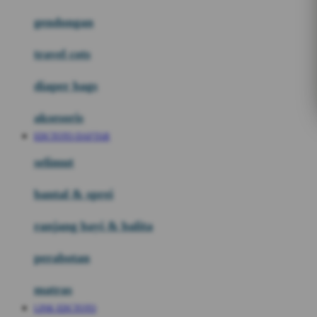
gendongan
travel cots
diaper bags
aksesoris
EDCTOTO DAFTAR
selimut
bantal & sprei
ranjang bayi & balita
perabotan
matras
LINK EDCTOTO