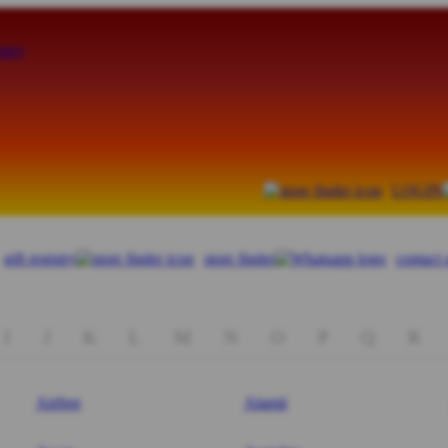
istry
LOGIN
gift registry
store finder
contact 
I
J
K
L
M
N
O
P
Q
R
Airfree
Alamii