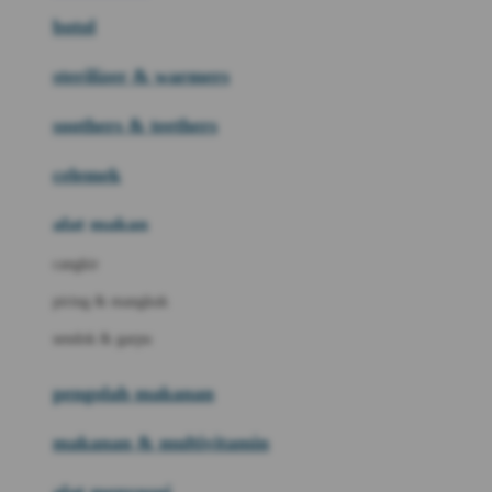
botol
sterilizer & warmers
soothers & teethers
celemek
alat makan
cangkir
piring & mangkuk
sendok & garpu
pengolah makanan
makanan & multivitamin