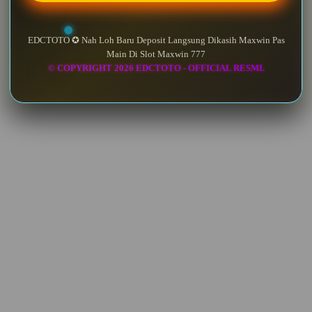
EDCTOTO ✪ Nah Loh Baru Deposit Langsung Dikasih Maxwin Pas
Main Di Slot Maxwin 777
© COPYRIGHT 2026 EDCTOTO - OFFICIAL RESMI.