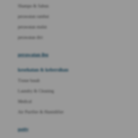
London Taxi
Shampo & Sabun
Love To Dream
perawatan rambut
perawatan mulut
M
perawatan diri
Magformers
Mama's Choice
perawatan ibu
Mamas&Papas
kesehatan & kebersihan
Mamaway
Tissue basah
Maxi Cosi
Laundry & Cleaning
Megabloks
Medical
Micro
Air Purifier & Humidifier
MiDeer
Mimi & Lula
potty
Mini Monkey