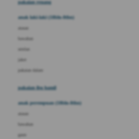
pakaian renang
Bumkins
anak laki-laki (18bln-8thn)
C
atasan
Cetaphil
bawahan
Chicco
setelan
Childlife
jaket
Clevamama
pakaian dalam
Cocolatte
Cottonseeds
pakaian ibu hamil
Cozy N Safe
anak perempuan (18bln-8thn)
Crane
atasan
Cybex
bawahan
D
gaun