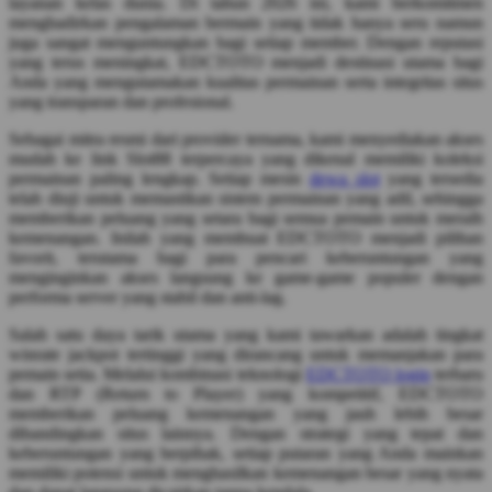
layanan kelas dunia. Di tahun 2026 ini, kami berkomitmen
Squishmallows
menghadirkan pengalaman bermain yang tidak hanya seru namun
juga sangat menguntungkan bagi setiap member. Dengan reputasi
Starbooks
yang terus meningkat, EDCTOTO menjadi destinasi utama bagi
Anda yang mengutamakan kualitas permainan serta integritas situs
Stick-O
yang transparan dan profesional.
Stokke
Sebagai mitra resmi dari provider ternama, kami menyediakan akses
Sudocrem
mudah ke link Slot88 terpercaya yang dikenal memiliki koleksi
permainan paling lengkap. Setiap mesin
dewa slot
yang tersedia
Sumimo
telah diuji untuk memastikan sistem permainan yang adil, sehingga
memberikan peluang yang setara bagi semua pemain untuk meraih
Sunnylife
kemenangan. Inilah yang membuat EDCTOTO menjadi pilihan
favorit, terutama bagi para pencari keberuntungan yang
Sun-Staches
menginginkan akses langsung ke game-game populer dengan
performa server yang stabil dan anti-lag.
Swimava
Salah satu daya tarik utama yang kami tawarkan adalah tingkat
T
winrate jackpot tertinggi yang dirancang untuk memanjakan para
pemain setia. Melalui kombinasi teknologi
EDCTOTO login
terbaru
dan RTP (Return to Player) yang kompetitif, EDCTOTO
Tommee Tippee
memberikan peluang kemenangan yang jauh lebih besar
Trunki
dibandingkan situs lainnya. Dengan strategi yang tepat dan
keberuntungan yang berpihak, setiap putaran yang Anda mainkan
Tutti Bambini
memiliki potensi untuk menghasilkan kemenangan besar yang nyata