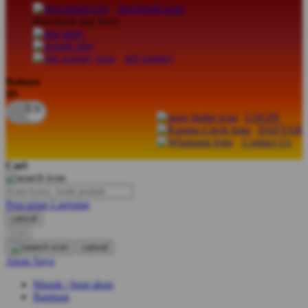
download apps
download app from:
Oh Ma Grain
Okiedog
gift registry
P
Bahasa
ID
Peachy
LOGIN
Phil & Ted's
DAFTAR
Contact Us
Philips Avent
Cari
Pigeon
Playgro
Pencarian Lanjutan
cancel
Poled Global
Cari
Ponycycle
cancel
Akun Saya
Puma
Masuk / buat akun
Pureats
Bantuan