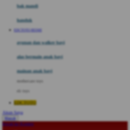
Moby
bak mandi
Momami
handuk
Mothercare
EDCTOTO RESMI
Mustela
ayunan dan walker bayi
My Buddy Tag
My K
alas bermain anak bayi
N
mainan anak bayi
Naif
mothercare toys
Nike
elc toys
Nordic Natural
EDCTOTO
Nuby
Akun Saya
Nuna
Masuk
lewati ke Konten
O