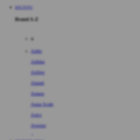
EDCTOTO
Brand A-Z
A
Addo
Adidas
Airfree
Alamii
Amara
Aqua Scale
Asics
Aveeno
Awan