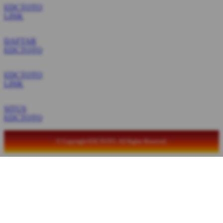
EDCTOTO
LINK
DAFTAR
EDCTOTO
EDCTOTO
LINK
SITUS
EDCTOTO
© Copyright EDCTOTO. All Rights Reserved.