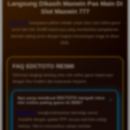
Langsung Dikasih Maxwin Pas Main Di
Slot Maxwin 777
EDCTOTO
merupakan pilihan terbaik untuk situs slot online gacor
resmi dan link Slot88 terpercaya yang memberikan pengalaman
bermain paling aman dengan tingkat kemenangan tinggi di tahun
2026.
FAQ EDCTOTO RESMI
Informasi lengkap tentang situs slot online gacor terpercaya
dengan fitur modern dan keamanan terjamin.
Apa yang membuat EDCTOTO menjadi situs
+
slot online paling gacor di 2026?
EDCTOTO
mengkombinasikan teknologi server
mutakhir dengan update RTP secara real-time setiap
harinya. Hal ini memastikan setiap member