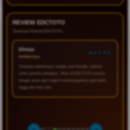
sehingga kesempatan menang jackpot terbuka lebar
mengenai pola gacor dan RTP live melalui akun resmi
bagi siapa saja tanpa perlu modal besar.
kami. Selain itu, kami menyarankan para pemain untuk
memperhatikan jam operasional server yang sedang
REVIEW EDCTOTO
gacor dan mengatur manajemen taruhan dengan bijak
Testimoni Pemain EDCTOTO.
agar peluang mendapatkan jackpot maksimal semakin
terbuka.
Dimas
★★★★★
Verified User
Tampilan websitenya sangat user-friendly, bahkan
untuk pemula sekalipun. Main di EDCTOTO kerasa
banget aman dan tingkat kemenangannya jauh lebih
tinggi dari situs lain.
‹
›