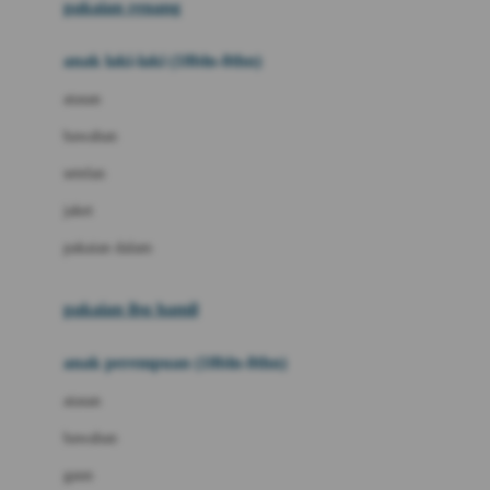
pakaian renang
Bumkins
anak laki-laki (18bln-8thn)
C
atasan
Cetaphil
bawahan
Chicco
setelan
Childlife
jaket
Clevamama
pakaian dalam
Cocolatte
Cottonseeds
pakaian ibu hamil
Cozy N Safe
anak perempuan (18bln-8thn)
Crane
atasan
Cybex
bawahan
D
gaun