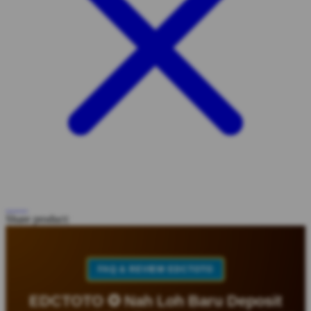
Share product:
FAQ & REVIEW EDCTOTO
EDCTOTO ✪ Nah Loh Baru Deposit