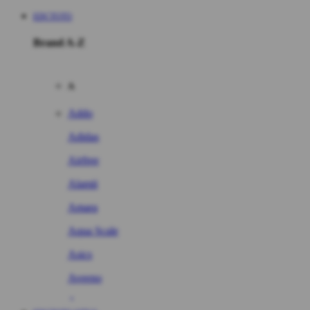
EDCTOTO
Brand A-Z
A
Addo
Adidas
Airfree
Alamii
Amara
Aqua Scale
Asics
Aveeno
Awan