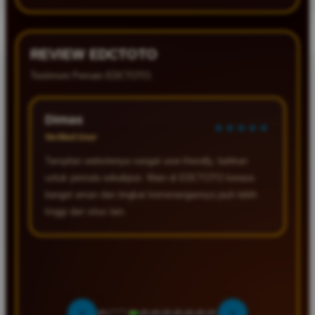
sehingga kesempatan menang jackpot terbuka lebar
mengenai pola gacor dan RTP live melalui akun resmi
bagi siapa saja tanpa perlu modal besar.
kami. Selain itu, kami menyarankan para pemain untuk
memperhatikan jam operasional server yang sedang
REVIEW EDCTOTO
gacor dan mengatur manajemen taruhan dengan bijak
Testimoni Pemain EDCTOTO.
agar peluang mendapatkan jackpot maksimal semakin
terbuka.
Dimas
★★★★★
Verified User
Tampilan websitenya sangat user-friendly, bahkan
untuk pemula sekalipun. Main di EDCTOTO kerasa
banget aman dan tingkat kemenangannya jauh lebih
tinggi dari situs lain.
‹
›