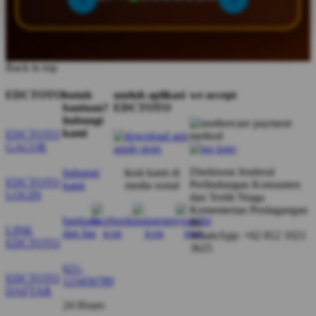
Back to top
EDCTOTO
butuh
unduh aplikasi
we accept
bantuan?
EDCTOTO
hubungi
kami
EDCTOTO
GACOR
Direktorat Jenderal
hubungi
ikuti kami di
EDCTOTO
Perlindungan Konsumen
kami
media sosial
LOGIN
dan Tertib Niaga
Kementerian Perdagangan
bantuan
RI
LINK
dan faq
WhatsApp: +62 812 1021
EDCTOTO
3625
021-
EDCTOTO
123456789
DAFTAR
24 Hours