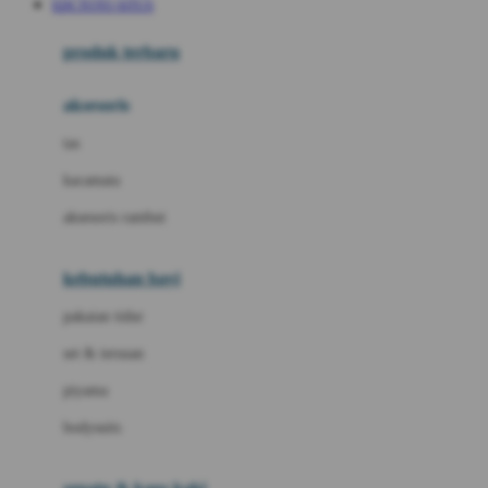
EDCTOTO SITUS
Azetabio
produk terbaru
B
aksesoris
Baabaasheepz
tas
Babiators
kacamata
Baby Dove
aksesoris rambut
Baby Jogger
Baby Rovega
kebutuhan bayi
Babybee
pakaian tidur
Banana Boat
set & terusan
Banz
piyama
Barbie
bodysuits
Beaba
Beauty Barn