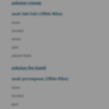
pakaian renang
anak laki-laki (18bln-8thn)
atasan
bawahan
setelan
jaket
pakaian dalam
pakaian ibu hamil
anak perempuan (18bln-8thn)
atasan
bawahan
gaun