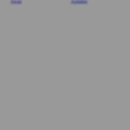
Awan
Azetabio