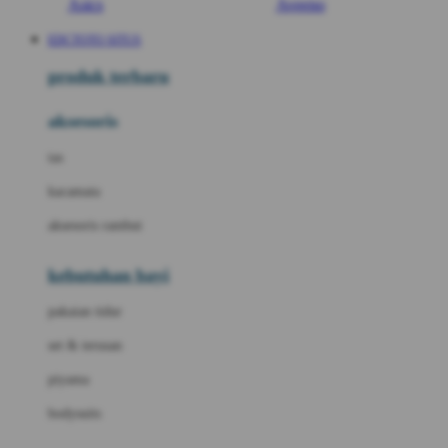
Asics
Aveeno
EDCTOTO SITUS
produk terbaru
aksesoris
tas
kacamata
aksesoris rambut
kebutuhan bayi
pakaian tidur
set & terusan
piyama
bodysuits