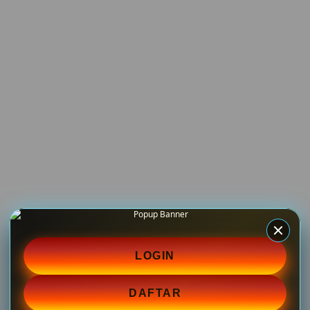
LOGIN
DAFTAR