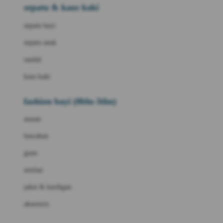
sepatu & kaus kaki
sepatu bayi
sepatu anak
sandal
kaus kaki
fashion bayi (0bln-3thn)
atasan
bawahan
gaun
setelan
jaket & kardigan
aksesoris