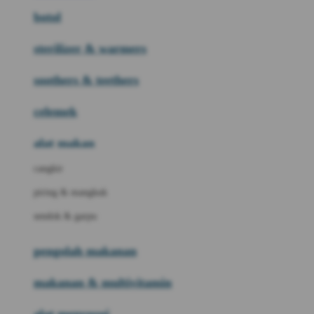
botol
sterilizer & warmers
soothers & teethers
celemek
alat makan
cangkir
piring & mangkuk
sendok & garpu
pengolah makanan
makanan & multivitamin