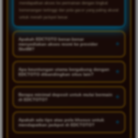
mendapatkan akses ke permainan dengan tingkat
kemenangan tertinggi dan pola gacor yang paling akurat
untuk meraih jackpot besar.
Apakah EDCTOTO benar-benar
+
menyediakan akses resmi ke provider
Slot88?
Ya, benar.
LINK EDCTOTO
adalah partner resmi yang
menyediakan link Slot88 terpercaya dan legal. Seluruh
Apa keuntungan utama bergabung dengan
+
EDCTOTO dibandingkan situs lain?
koleksi permainan yang kami hadirkan dijamin orisinal,
adil, serta memiliki sistem integrasi server yang stabil
Keuntungan utamanya adalah winrate jackpot tertinggi
tanpa kendala teknis.
dan proses transaksi yang super cepat. Selain itu,
situs
Berapa minimal deposit untuk mulai bermain
+
di EDCTOTO?
EDCTOTO
memberikan layanan pelanggan profesional
24/7 yang siap membantu kendala Anda serta berbagai
EDCTOTO menerapkan kebijakan deposit yang sangat
promo menarik yang didesain khusus untuk
terjangkau bagi seluruh lapisan pemain. Anda sudah
Apakah ada tips atau pola khusus untuk
meningkatkan peluang menang Anda setiap hari.
+
mendapatkan jackpot di EDCTOTO?
bisa mulai bermain dan merasakan sensasi slot gacor
hanya dengan modal deposit yang sangat minim,
EDCTOTO secara berkala membagikan informasi