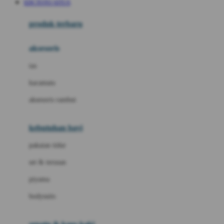
EDCTOTO SITUS
Azetabio
produk terbaru
B
aksesoris
Baabaasheepz
tas
Babiators
kacamata
Baby Dove
aksesoris rambut
Baby Jogger
Baby Rovega
kebutuhan bayi
Babybee
pakaian tidur
Banana Boat
set & terusan
Banz
piyama
Barbie
bodysuits
Beaba
Beauty Barn