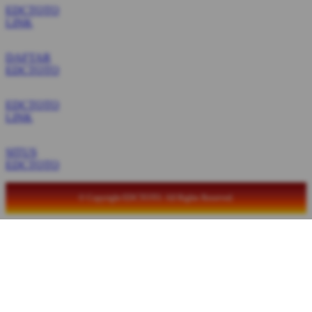
EDCTOTO
LINK
DAFTAR
EDCTOTO
EDCTOTO
LINK
SITUS
EDCTOTO
© Copyright EDCTOTO. All Rights Reserved.