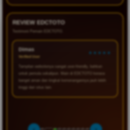
sehingga kesempatan menang jackpot terbuka lebar
mengenai pola gacor dan RTP live melalui akun resmi
bagi siapa saja tanpa perlu modal besar.
kami. Selain itu, kami menyarankan para pemain untuk
memperhatikan jam operasional server yang sedang
REVIEW EDCTOTO
gacor dan mengatur manajemen taruhan dengan bijak
Testimoni Pemain EDCTOTO.
agar peluang mendapatkan jackpot maksimal semakin
terbuka.
Dimas
★★★★★
Verified User
Tampilan websitenya sangat user-friendly, bahkan
untuk pemula sekalipun. Main di EDCTOTO kerasa
banget aman dan tingkat kemenangannya jauh lebih
tinggi dari situs lain.
‹
›