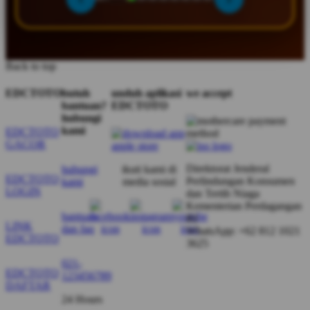
Back to top
EDCTOTO
butuh
unduh aplikasi
we accept
bantuan?
EDCTOTO
hubungi
kami
EDCTOTO
GACOR
Direktorat Jenderal
hubungi
ikuti kami di
EDCTOTO
Perlindungan Konsumen
kami
media sosial
LOGIN
dan Tertib Niaga
Kementerian Perdagangan
bantuan
RI
LINK
dan faq
WhatsApp: +62 812 1021
EDCTOTO
3625
021-
EDCTOTO
123456789
DAFTAR
24 Hours