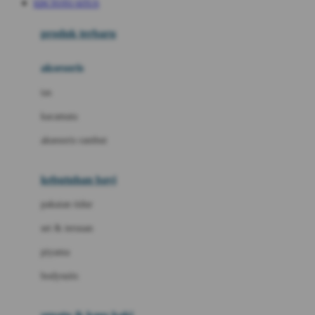
EDCTOTO SITUS
Azetabio
produk terbaru
B
aksesoris
Baabaasheepz
tas
Babiators
kacamata
Baby Dove
aksesoris rambut
Baby Jogger
Baby Rovega
kebutuhan bayi
Babybee
pakaian tidur
Banana Boat
set & terusan
Banz
piyama
Barbie
bodysuits
Beaba
Beauty Barn