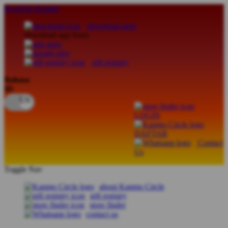
lewati ke Konten
download apps
download app from:
gift registry
Bahasa
ID
LOGIN
DAFTAR
Contact
Us
Toggle Nav
about Kanmo Circle
gift registry
store finder
contact us