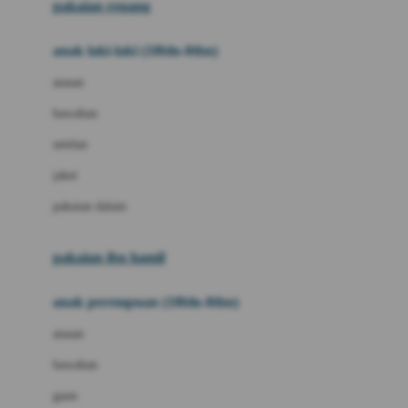
pakaian renang
Bumkins
anak laki-laki (18bln-8thn)
C
atasan
Cetaphil
bawahan
Chicco
setelan
Childlife
jaket
Clevamama
pakaian dalam
Cocolatte
Cottonseeds
pakaian ibu hamil
Cozy N Safe
anak perempuan (18bln-8thn)
Crane
atasan
Cybex
bawahan
D
gaun