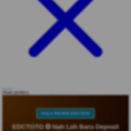
Share product:
FAQ & REVIEW EDCTOTO
EDCTOTO ✪ Nah Loh Baru Deposit