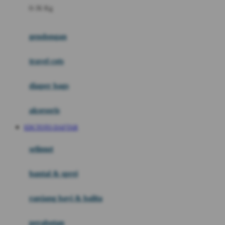
0-36 Kg
Fisher Price
Flipper
gendongan
Friends Of Sally
travel cots
G
diaper bags
Gb
Geko
aksesoris
Graco
EDCTOTO DAFTAR
Gund
selimut
H
bantal & sprei
Habbie
Haenim
ranjang bayi & balita
Happy Horse
perabotan