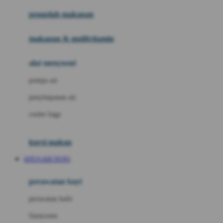
pengolah makanan
Joolz
Jujube
makanan & multivitamin
K
alat menyusui
Kiddycuts
pompa asi
Kumon
penyimpanan asi
L
cooler bags
Leapfrog
kursi makan
Leclerc
SITUS EDCTOTO
Lee Vierra
Lillebaby
perawatan bayi
Little Bird Told Me
perawatan kulit
Little Miss Janis
Sunscreen