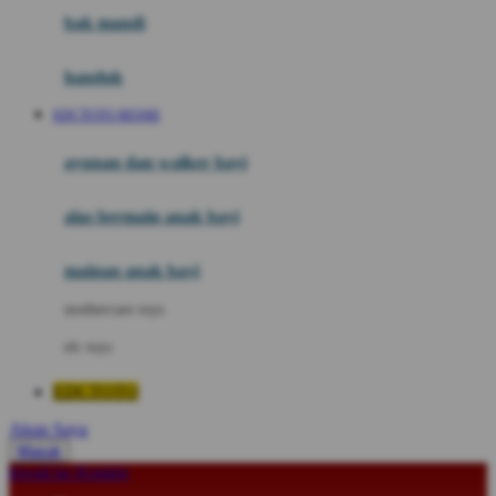
Moby
bak mandi
Momami
handuk
Mothercare
EDCTOTO RESMI
Mustela
ayunan dan walker bayi
My Buddy Tag
My K
alas bermain anak bayi
N
mainan anak bayi
Naif
mothercare toys
Nike
elc toys
Nordic Natural
EDCTOTO
Nuby
Akun Saya
Nuna
Masuk
lewati ke Konten
O