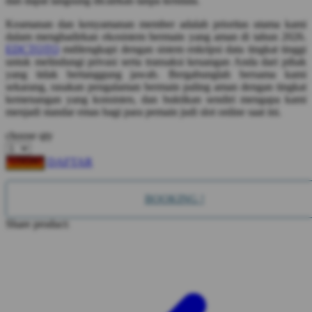
dan dapat langsung dicairkan tanpa kendala.
Twistshake
Keamanan dan kenyamanan member adalah prioritas utama kami
TY Toys
dalam menghadirkan ekosistem bermain yang aman di tahun 2026.
EDCTOTO
mdilengkapi dengan sistem enkripsi data tingkat tinggi
untuk melindungi privasi serta transaksi keuangan Anda dari pihak
U
yang tidak bertanggung jawab. Bergabunglah bersama kami
sekarang, rasakan pengalaman bermain paling aman dengan tingkat
kemenangan yang konsisten, dan buktikan sendiri mengapa kami
menjadi standar emas bagi para pemain judi slot online saat ini.
V
choose qty
Veja
DAFTAR
LOGIN
Vitaflow
Vtech
BOOKING !
W
Share product:
Waterland
Wellness
X