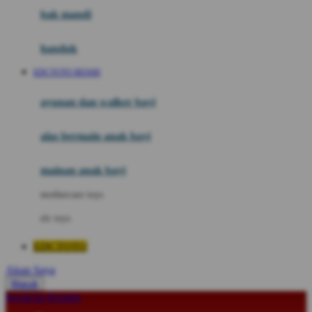
Moby
bak mandi
Momami
handuk
Mothercare
EDCTOTO RESMI
Mustela
ayunan dan walker bayi
My Buddy Tag
My K
alas bermain anak bayi
N
mainan anak bayi
Naif
mothercare toys
Nike
elc toys
Nordic Natural
EDCTOTO
Nuby
Akun Saya
Nuna
Masuk
lewati ke Konten
O