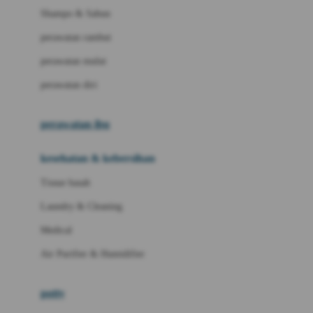
London Taxi
Shampo & Sabun
Love To Dream
perawatan rambut
perawatan mulut
M
perawatan diri
Magformers
Mama's Choice
perawatan ibu
Mamas&Papas
kesehatan & kebersihan
Mamaway
Tissue basah
Maxi Cosi
Laundry & Cleaning
Megabloks
Medical
Micro
Air Purifier & Humidifier
MiDeer
Mimi & Lula
potty
Mini Monkey