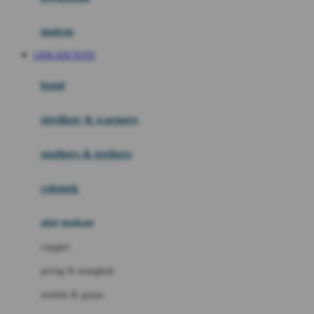
Happy Tummy
Hauck
matras
Havaianas
LINK EDCTOTO
Hegen
botol
Hot Wheels
sterilizer & warmers
Hybrid
soothers & teethers
I
Inlacta DHA
celemek
Interlac
alat makan
Ivenet
cangkir
J
piring & mangkuk
Jack N Jill
sendok & garpu
Joie