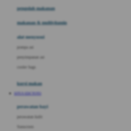
pengolah makanan
Joolz
Jujube
makanan & multivitamin
K
alat menyusui
Kiddycuts
pompa asi
Kumon
penyimpanan asi
L
cooler bags
Leapfrog
kursi makan
Leclerc
SITUS EDCTOTO
Lee Vierra
Lillebaby
perawatan bayi
Little Bird Told Me
perawatan kulit
Little Miss Janis
Sunscreen