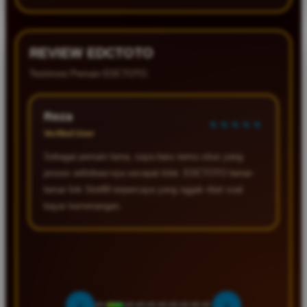
sehingga kesempatan menang jackpot terbuka lebar
mengenai pola gacor dan RTP live melalui akun resmi
bagi siapa saja tanpa perlu modal besar.
kami. Selain itu, kami menyarankan para pemain untuk
memperhatikan jam operasional server yang sedang
REVIEW EDCTOTO
gacor dan mengatur manajemen taruhan dengan bijak
Testimoni Pemain EDCTOTO.
agar peluang mendapatkan jackpot maksimal semakin
terbuka.
Dimas
★★★★★
Verified User
Tampilan websitenya sangat user-friendly, bahkan
untuk pemula sekalipun. Main di EDCTOTO kerasa
banget aman dan tingkat kemenangannya jauh lebih
tinggi dari situs lain.
‹
›