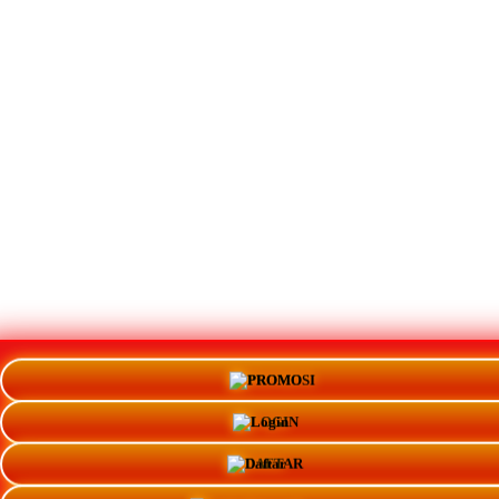
PROMO
LOGIN
DAFTAR