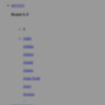
EDCTOTO
Brand A-Z
A
Addo
Adidas
Airfree
Alamii
Amara
Aqua Scale
Asics
Aveeno
Awan