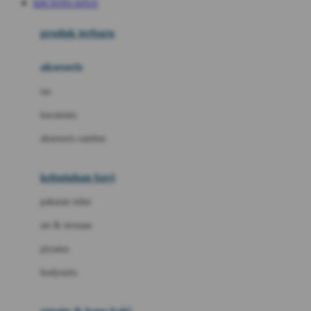
EDCTOTO SITUS
Azetabio
produk terbaru
B
aksesoris
Baabaasheepz
tas
Babiators
kacamata
Baby Dove
aksesoris rambut
Baby Jogger
Baby Rovega
kebutuhan bayi
Babybee
pakaian tidur
Banana Boat
set & terusan
Banz
piyama
Barbie
bodysuits
Beaba
Beauty Barn