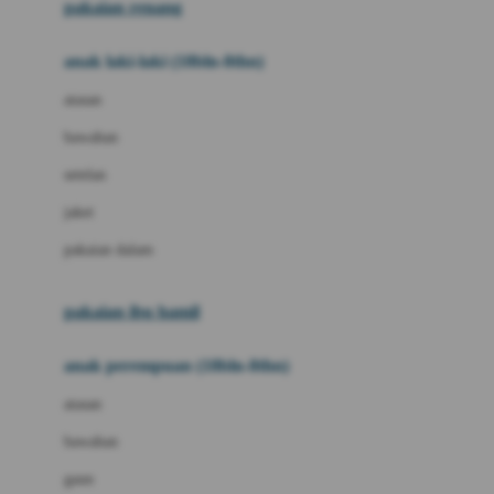
pakaian renang
Bumkins
anak laki-laki (18bln-8thn)
C
atasan
Cetaphil
bawahan
Chicco
setelan
Childlife
jaket
Clevamama
pakaian dalam
Cocolatte
Cottonseeds
pakaian ibu hamil
Cozy N Safe
anak perempuan (18bln-8thn)
Crane
atasan
Cybex
bawahan
D
gaun