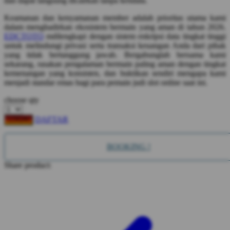
dan dapat langsung dicairkan tanpa kendala.
Twistshake
Keamanan dan kenyamanan member adalah prioritas utama kami
TY Toys
dalam menghadirkan ekosistem bermain yang aman di tahun 2026.
EDCTOTO
mdilengkapi dengan sistem enkripsi data tingkat tinggi
untuk melindungi privasi serta transaksi keuangan Anda dari pihak
U
yang tidak bertanggung jawab. Bergabunglah bersama kami
sekarang, rasakan pengalaman bermain paling aman dengan tingkat
kemenangan yang konsisten, dan buktikan sendiri mengapa kami
menjadi standar emas bagi para pemain judi slot online saat ini.
V
choose qty
Veja
DAFTAR
LOGIN
Vitaflow
Vtech
BOOKING !
W
Share product:
Waterland
Wellness
X