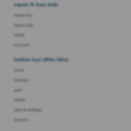
sepatu & kaus kaki
sepatu bayi
sepatu anak
sandal
kaus kaki
fashion bayi (0bln-3thn)
atasan
bawahan
gaun
setelan
jaket & kardigan
aksesoris