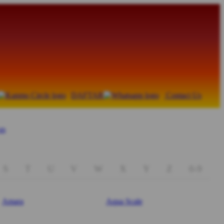
DAFTAR
Contact Us
us
S
T
U
V
W
X
Y
Z
0-9
Amara
Aqua Scale