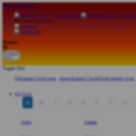
lewati ke Konten
download apps
gift reg
download app from:
Bahasa
ID
Toggle Nav
about Kanmo Circle
EDCTOTO
A
B
C
D
E
F
G
H
Addo
Adidas