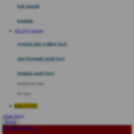
Moby
bak mandi
Momami
handuk
Mothercare
EDCTOTO RESMI
Mustela
ayunan dan walker bayi
My Buddy Tag
My K
alas bermain anak bayi
N
mainan anak bayi
Naif
mothercare toys
Nike
elc toys
Nordic Natural
EDCTOTO
Nuby
Akun Saya
Nuna
Masuk
lewati ke Konten
O