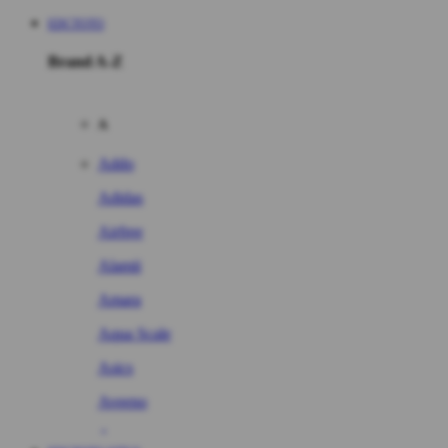
EDCTOTO
Brand A-Z
A
Addo
Adidas
Airfree
Alamii
Amara
Aqua Scale
Asics
Aveeno
Awan