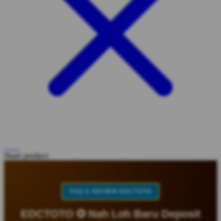
Share product:
FAQ & REVIEW EDCTOTO
EDCTOTO ✪ Nah Loh Baru Deposit