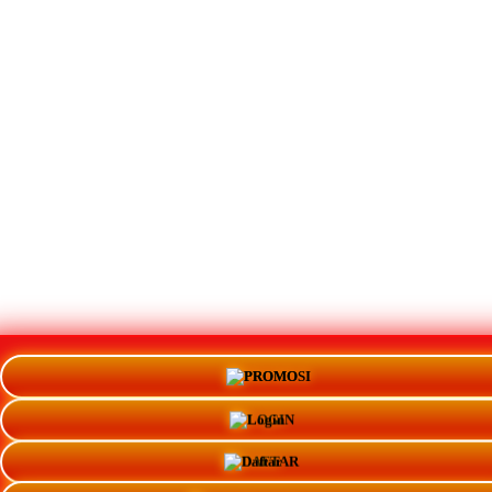
PROMO
LOGIN
DAFTAR