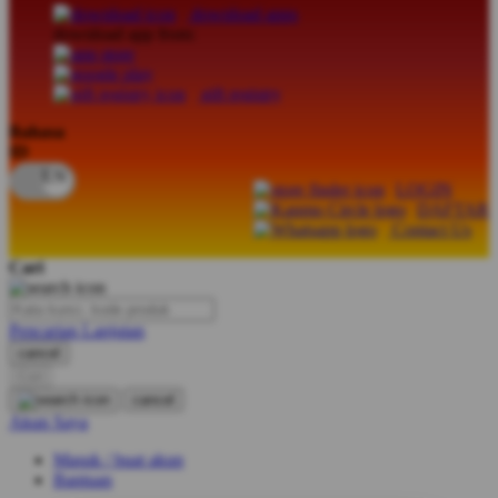
download apps
download app from:
Oh Ma Grain
Okiedog
gift registry
P
Bahasa
ID
Peachy
LOGIN
Phil & Ted's
DAFTAR
Contact Us
Philips Avent
Cari
Pigeon
Playgro
Pencarian Lanjutan
cancel
Poled Global
Cari
Ponycycle
cancel
Akun Saya
Puma
Masuk / buat akun
Pureats
Bantuan