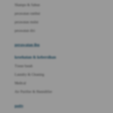
London Taxi
Shampo & Sabun
Love To Dream
perawatan rambut
perawatan mulut
M
perawatan diri
Magformers
Mama's Choice
perawatan ibu
Mamas&Papas
kesehatan & kebersihan
Mamaway
Tissue basah
Maxi Cosi
Laundry & Cleaning
Megabloks
Medical
Micro
Air Purifier & Humidifier
MiDeer
Mimi & Lula
potty
Mini Monkey