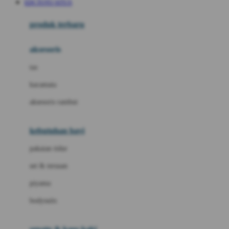
EDCTOTO SITUS
Azetabio
produk terbaru
B
aksesoris
Baabaasheepz
tas
Babiators
kacamata
Baby Dove
aksesoris rambut
Baby Jogger
Baby Rovega
kebutuhan bayi
Babybee
pakaian tidur
Banana Boat
set & terusan
Banz
piyama
Barbie
bodysuits
Beaba
Beauty Barn