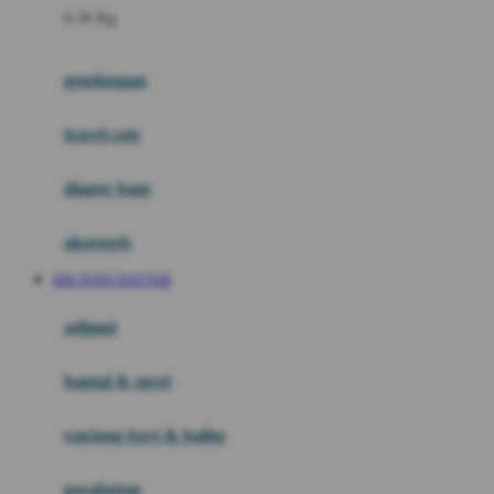
0-36 Kg
Fisher Price
Flipper
gendongan
Friends Of Sally
travel cots
G
diaper bags
Gb
Geko
aksesoris
Graco
EDCTOTO DAFTAR
Gund
selimut
H
bantal & sprei
Habbie
Haenim
ranjang bayi & balita
Happy Horse
perabotan