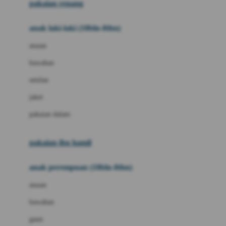
pakaian renang
Bumkins
anak laki-laki (18bln-8thn)
C
atasan
Cetaphil
bawahan
Chicco
setelan
Childlife
jaket
Clevamama
pakaian dalam
Cocolatte
Cottonseeds
pakaian ibu hamil
Cozy N Safe
anak perempuan (18bln-8thn)
Crane
atasan
Cybex
bawahan
D
gaun