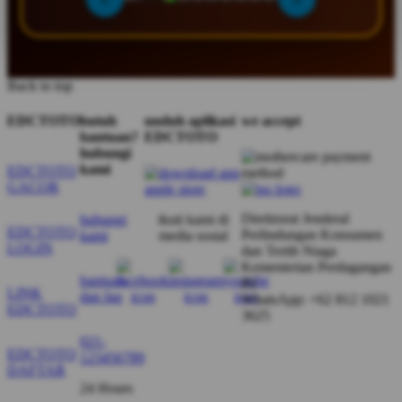
Back to top
EDCTOTO
butuh
unduh aplikasi
we accept
bantuan?
EDCTOTO
hubungi
kami
EDCTOTO
GACOR
Direktorat Jenderal
hubungi
ikuti kami di
EDCTOTO
Perlindungan Konsumen
kami
media sosial
LOGIN
dan Tertib Niaga
Kementerian Perdagangan
bantuan
RI
LINK
dan faq
WhatsApp: +62 812 1021
EDCTOTO
3625
021-
EDCTOTO
123456789
DAFTAR
24 Hours