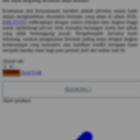
dan dapat langsung dicairkan tanpa kendala.
Twistshake
Keamanan dan kenyamanan member adalah prioritas utama kami
TY Toys
dalam menghadirkan ekosistem bermain yang aman di tahun 2026.
EDCTOTO
mdilengkapi dengan sistem enkripsi data tingkat tinggi
untuk melindungi privasi serta transaksi keuangan Anda dari pihak
U
yang tidak bertanggung jawab. Bergabunglah bersama kami
sekarang, rasakan pengalaman bermain paling aman dengan tingkat
kemenangan yang konsisten, dan buktikan sendiri mengapa kami
menjadi standar emas bagi para pemain judi slot online saat ini.
V
choose qty
Veja
DAFTAR
LOGIN
Vitaflow
Vtech
BOOKING !
W
Share product:
Waterland
Wellness
X