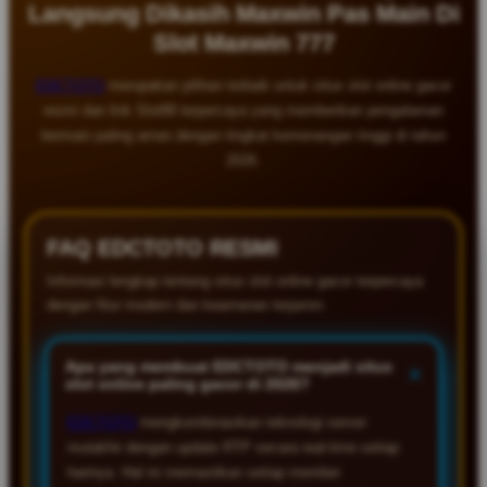
Langsung Dikasih Maxwin Pas Main Di
Slot Maxwin 777
EDCTOTO
merupakan pilihan terbaik untuk situs slot online gacor
resmi dan link Slot88 terpercaya yang memberikan pengalaman
bermain paling aman dengan tingkat kemenangan tinggi di tahun
2026.
FAQ EDCTOTO RESMI
Informasi lengkap tentang situs slot online gacor terpercaya
dengan fitur modern dan keamanan terjamin.
Apa yang membuat EDCTOTO menjadi situs
+
slot online paling gacor di 2026?
EDCTOTO
mengkombinasikan teknologi server
mutakhir dengan update RTP secara real-time setiap
harinya. Hal ini memastikan setiap member