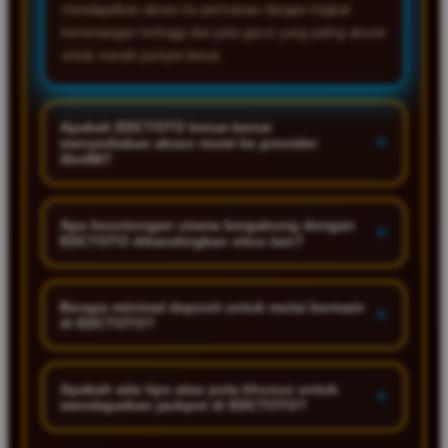
mendapatkan akses ke permainan dengan tingkat
kemenangan tertinggi dan pola gacor yang paling akurat
untuk meraih jackpot besar.
Apakah EDCTOTO benar-benar
+
menyediakan akses resmi ke provider
Slot88?
Ya, benar.
LINK EDCTOTO
adalah partner resmi yang
menyediakan link Slot88 terpercaya dan legal. Seluruh
Apa keuntungan utama bergabung dengan
+
EDCTOTO dibandingkan situs lain?
koleksi permainan yang kami hadirkan dijamin orisinal,
adil, serta memiliki sistem integrasi server yang stabil
Keuntungan utamanya adalah winrate jackpot tertinggi
tanpa kendala teknis.
dan proses transaksi yang super cepat. Selain itu,
situs
Berapa minimal deposit untuk mulai bermain
+
di EDCTOTO?
EDCTOTO
memberikan layanan pelanggan profesional
24/7 yang siap membantu kendala Anda serta berbagai
EDCTOTO menerapkan kebijakan deposit yang sangat
promo menarik yang didesain khusus untuk
terjangkau bagi seluruh lapisan pemain. Anda sudah
Apakah ada tips atau pola khusus untuk
meningkatkan peluang menang Anda setiap hari.
+
mendapatkan jackpot di EDCTOTO?
bisa mulai bermain dan merasakan sensasi slot gacor
hanya dengan modal deposit yang sangat minim,
EDCTOTO secara berkala membagikan informasi