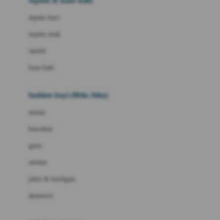
sepatu & kaus kaki
Bio Oil
sepatu bayi
Biolane
sepatu anak
Bite Fighters
sandal
Bizzi Growin
kaus kaki
Blackmores
fashion bayi (0bln-3thn)
Blooming Marvellous
atasan
Bonnels
bawahan
Bravado
gaun
Bruder
setelan
Brush Baby
jaket & kardigan
Buds Organics
aksesoris
Bugaboo
Buggygear