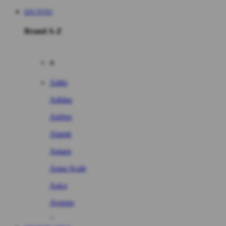
EDCTOTO
Brand A-Z
A
Addo
Adidas
Airfree
Alamii
Amara
Aqua Scale
Asics
Aveeno
Awan