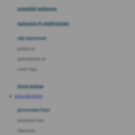
pengolah makanan
Joolz
Jujube
makanan & multivitamin
K
alat menyusui
Kiddycuts
pompa asi
Kumon
penyimpanan asi
L
cooler bags
Leapfrog
kursi makan
Leclerc
SITUS EDCTOTO
Lee Vierra
Lillebaby
perawatan bayi
Little Bird Told Me
perawatan kulit
Little Miss Janis
Sunscreen